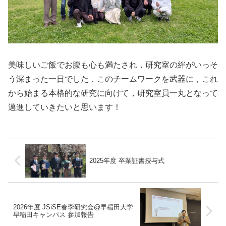
美味しいご飯でお腹も心も満たされ，研究室の絆がいっそ
う深まった一日でした．このチームワークを武器に，これ
から始まる本格的な研究に向けて，研究室員一丸となって
邁進していきたいと思います！
2025年度 卒業証書授与式
2026年度 JSiSE春季研究会@早稲田大学
早稲田キャンパス 参加報告