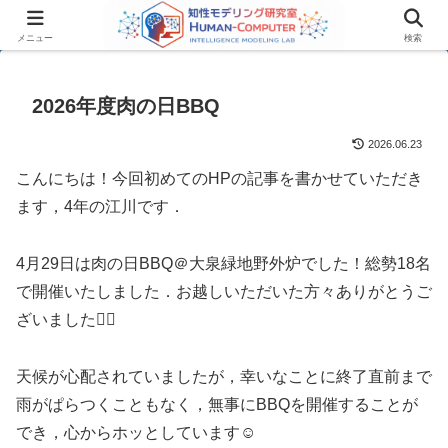
メニュー
検索
2026年度肉の日BBQ
2026.06.23
こんにちは！今回初めてのHPの記事を書かせていただき
ます，4年の江川です．
4月29日は肉の日BBQ＠大泉緑地野外炉でした！総勢18名
で開催いたしました．お越しいただいた方々ありがとうご
ざいました🙇‍♀️
天候が心配されていましたが，幸いなことに終了直前まで
雨がぱらつくこともなく，無事にBBQを開催することが
でき，心からホッとしています☺️