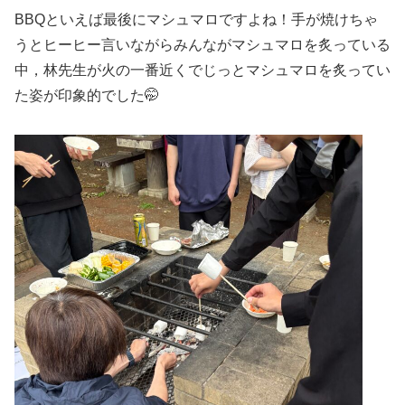
BBQといえば最後にマシュマロですよね！手が焼けちゃ
うとヒーヒー言いながらみんながマシュマロを炙っている
中，林先生が火の一番近くでじっとマシュマロを炙ってい
た姿が印象的でした🤭