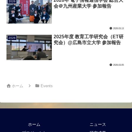
2026年 電子情報通信学会 総合大
2026
会＠九州産業大学 参加報告
2026.03.13
2025年度 教育工学研究会（ET研
2026
究会）@広島市立大学 参加報告
2026.03.05
ホーム
Events
ホーム
ニュース