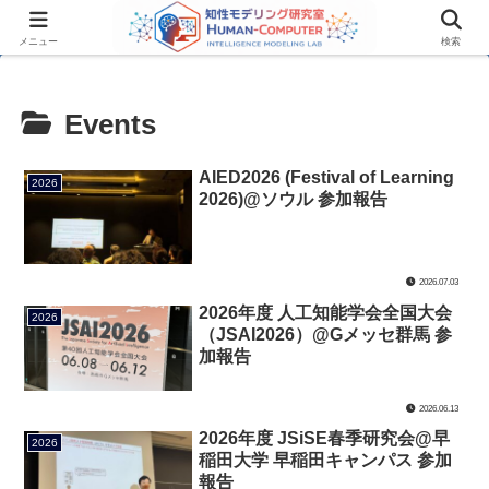
メニュー
検索
Events
AIED2026 (Festival of Learning
2026
2026)@ソウル 参加報告
2026.07.03
2026年度 人工知能学会全国大会
2026
（JSAI2026）@Gメッセ群馬 参
加報告
2026.06.13
2026年度 JSiSE春季研究会@早
2026
稲田大学 早稲田キャンパス 参加
報告